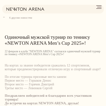
→
К другим новостям
Одиночный мужской турнир по теннису
«NEWTON ARENA Men’s Cup 2025»!
22 февраля в клубе "NEWTON ARENA" состоялся одиночный мужской турнир
по теннису «NEWTON ARENA Men’s Cup 2025»!
На кортах за звание победителя сражались 12 спортсменов,
которые продемонстрировали отличную игру и спортивный азарт!
По итогам турнира призовые места заняли:
Первое место — Горшков Денис
Второе место — Горячев Дмитрий
Третье место — Левенков Сергей
Поздравляем победителей и благодарим всех участников
турнира!
До встречи на кортах NEWTON ARENA, друзья!