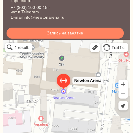
корп.спорт
+7 (903) 100-00-15
-
чат в Telegram
E-mail info@newtonarena.ru
Запись на занятие
Ньютон Арена
Спортивный клуб, секция в Москве
Сквош-клуб в Москве