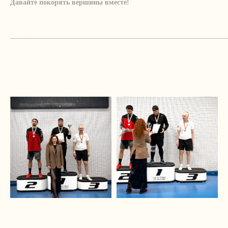
Давайте покорять вершины вместе!
_____________________________________________________________