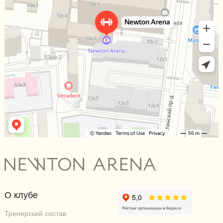
О клубе
Тренерский состав