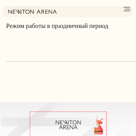
→
К другим новостям
Режим работы в праздничный период
_____________________________________________________________