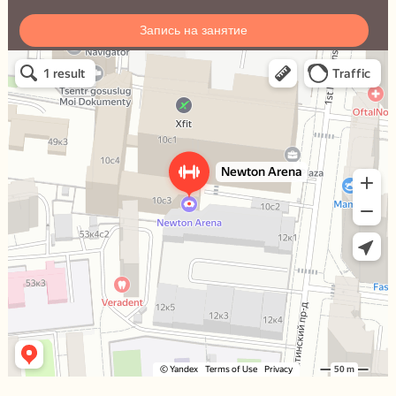
Запись на занятие
Ньютон Арена
Спортивный клуб, секция в Москве
Сквош-клуб в Москве