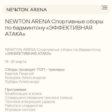
→
К другим новостям
NEWTON ARENA Спортивные сборы
по бадминтону «ЭФФЕКТИВНАЯ
АТАКА»
NEWTON ARENA Спортивные сборы по бадминтону
«ЭФФЕКТИВНАЯ АТАКА»
14 -15 марта
Сборы проводят ТОП - тренеры:
Карпов Георгий
Козырев Александров
Зубарь Александр
Программа:
Комбинации в атаке
Совершенствование техники смеша
Техника атакующих ударов
Работа в спаррингах
Игровые сессии