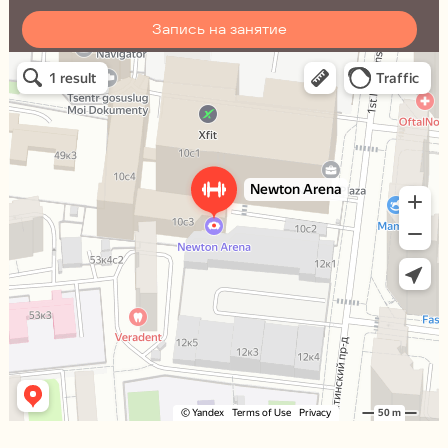
Запись на занятие
Ньютон Арена
Спортивный клуб, секция в Москве
Сквош-клуб в Москве