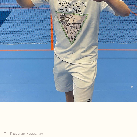
→
К другим новостям